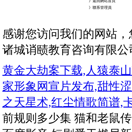
》
返回網站首頁
》
聯系管理員
感谢您访问我们的网站，
诸城诮赜教育咨询有限公
黄金大劫案下载,人猿泰山h
家形象网宣片发布,甜性涩
之天星术,红尘情歌简谱,